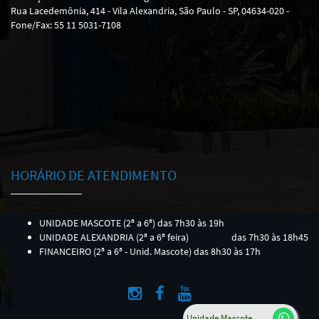
Rua Lacedemônia, 414 - Vila Alexandria, São Paulo - SP, 04634-020 -
Fone/Fax: 55 11 5031-7108
HORÁRIO DE ATENDIMENTO
UNIDADE MASCOTE (2ª a 6ª) das 7h30 às 19h
UNIDADE ALEXANDRIA (2ª a 6ª feira)
das 7h30 às 18h45
FINANCEIRO (2ª a 6ª - Unid. Mascote) das 8h30 às 17h
Unidade Mascote