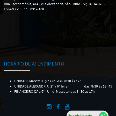
Rua Lacedemônia, 414 - Vila Alexandria, São Paulo - SP, 04634-020 -
Fone/Fax: 55 11 5031-7108
HORÁRIO DE ATENDIMENTO
UNIDADE MASCOTE (2ª a 6ª) das 7h30 às 19h
UNIDADE ALEXANDRIA (2ª a 6ª feira)
das 7h30 às 18h45
FINANCEIRO (2ª a 6ª - Unid. Mascote) das 8h30 às 17h
Unidade Mascote