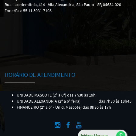
Rua Lacedemônia, 414 - Vila Alexandria, São Paulo - SP, 04634-020 -
Fone/Fax: 55 11 5031-7108
HORÁRIO DE ATENDIMENTO
UNIDADE MASCOTE (2ª a 6ª) das 7h30 às 19h
UNIDADE ALEXANDRIA (2ª a 6ª feira)
das 7h30 às 18h45
FINANCEIRO (2ª a 6ª - Unid. Mascote) das 8h30 às 17h
Unidade Mascote