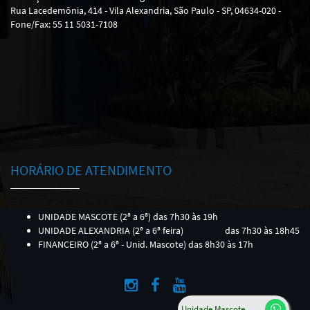
Rua Lacedemônia, 414 - Vila Alexandria, São Paulo - SP, 04634-020 -
Fone/Fax: 55 11 5031-7108
HORÁRIO DE ATENDIMENTO
UNIDADE MASCOTE (2ª a 6ª) das 7h30 às 19h
UNIDADE ALEXANDRIA (2ª a 6ª feira)
das 7h30 às 18h45
FINANCEIRO (2ª a 6ª - Unid. Mascote) das 8h30 às 17h
Unidade Mascote