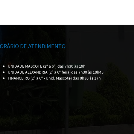
ORÁRIO DE ATENDIMENTO
UNIDADE MASCOTE (2ª a 6ª) das 7h30 às 19h
UNIDADE ALEXANDRIA (2ª a 6ª feira)
das 7h30 às 18h45
FINANCEIRO (2ª a 6ª - Unid. Mascote) das 8h30 às 17h