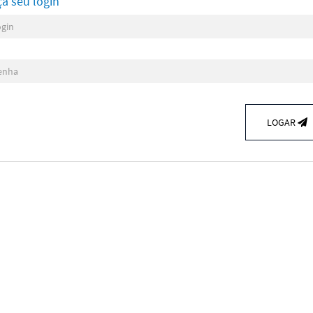
ça seu login
LOGAR