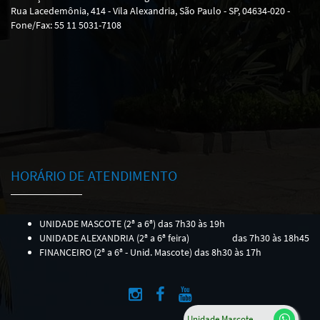
Rua Lacedemônia, 414 - Vila Alexandria, São Paulo - SP, 04634-020 -
Fone/Fax: 55 11 5031-7108
HORÁRIO DE ATENDIMENTO
UNIDADE MASCOTE (2ª a 6ª) das 7h30 às 19h
UNIDADE ALEXANDRIA (2ª a 6ª feira)
das 7h30 às 18h45
FINANCEIRO (2ª a 6ª - Unid. Mascote) das 8h30 às 17h
Unidade Mascote