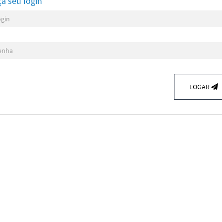
ça seu login
LOGAR