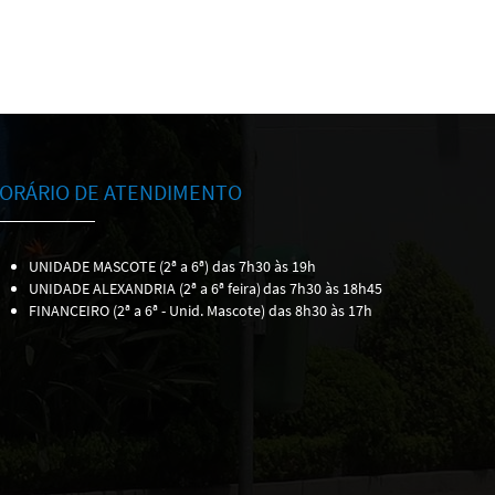
ORÁRIO DE ATENDIMENTO
UNIDADE MASCOTE (2ª a 6ª) das 7h30 às 19h
UNIDADE ALEXANDRIA (2ª a 6ª feira)
das 7h30 às 18h45
FINANCEIRO (2ª a 6ª - Unid. Mascote) das 8h30 às 17h