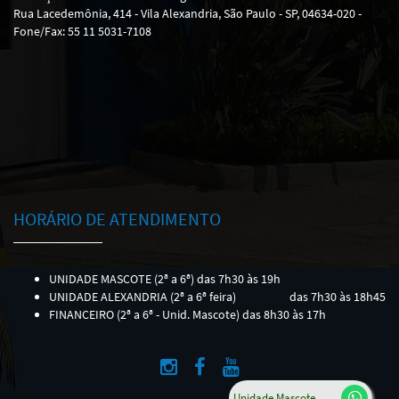
Rua Lacedemônia, 414 - Vila Alexandria, São Paulo - SP, 04634-020 -
Fone/Fax: 55 11 5031-7108
HORÁRIO DE ATENDIMENTO
UNIDADE MASCOTE (2ª a 6ª) das 7h30 às 19h
UNIDADE ALEXANDRIA (2ª a 6ª feira)
das 7h30 às 18h45
FINANCEIRO (2ª a 6ª - Unid. Mascote) das 8h30 às 17h
Unidade Mascote