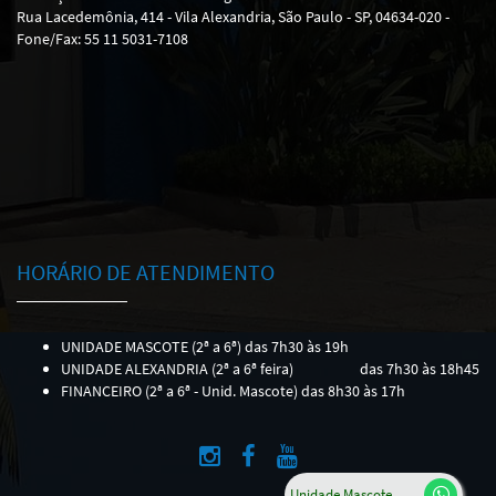
Rua Lacedemônia, 414 - Vila Alexandria, São Paulo - SP, 04634-020 -
Fone/Fax: 55 11 5031-7108
HORÁRIO DE ATENDIMENTO
UNIDADE MASCOTE (2ª a 6ª) das 7h30 às 19h
UNIDADE ALEXANDRIA (2ª a 6ª feira)
das 7h30 às 18h45
FINANCEIRO (2ª a 6ª - Unid. Mascote) das 8h30 às 17h
Unidade Mascote