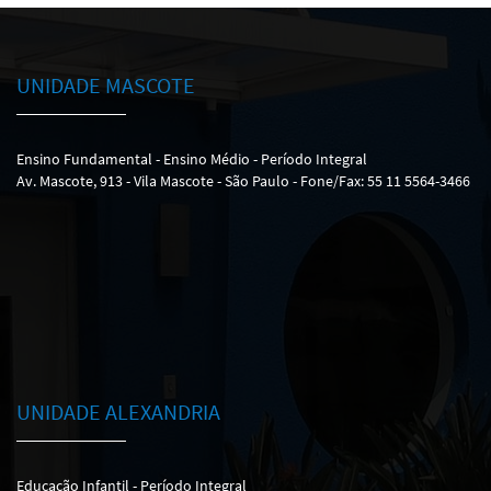
UNIDADE MASCOTE
Ensino Fundamental - Ensino Médio - Período Integral
Av. Mascote, 913 - Vila Mascote - São Paulo - Fone/Fax: 55 11 5564-3466
UNIDADE ALEXANDRIA
Educação Infantil - Período Integral