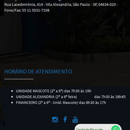
Rua Lacedemônia, 414 - Vila Alexandria, São Paulo - SP, 04634-020 -
Fone/Fax: 55 11 5031-7108
HORÁRIO DE ATENDIMENTO
UNIDADE MASCOTE (2ª a 6ª) das 7h30 às 19h
UNIDADE ALEXANDRIA (2ª a 6ª feira)
das 7h30 às 18h45
FINANCEIRO (2ª a 6ª - Unid. Mascote) das 8h30 às 17h
Unidade Mascote