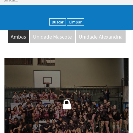
Buscar
Limpar
Ambas
Unidade Mascote
Unidade Alexandria