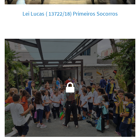
Lei Lucas ( 13722/18) Primeiros Socorros