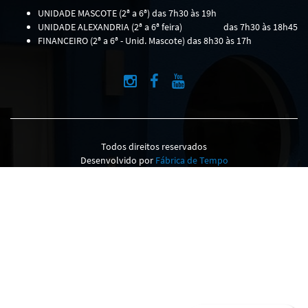
UNIDADE MASCOTE (2ª a 6ª) das 7h30 às 19h
UNIDADE ALEXANDRIA (2ª a 6ª feira)
das 7h30 às 18h45
FINANCEIRO (2ª a 6ª - Unid. Mascote) das 8h30 às 17h
Todos direitos reservados
Desenvolvido por
Fábrica de Tempo