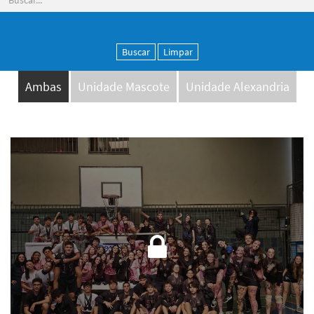
Buscar
Limpar
Ambas
Unidade Mascote
Unidade Alexandria