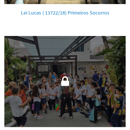
Lei Lucas ( 13722/18) Primeiros Socorros