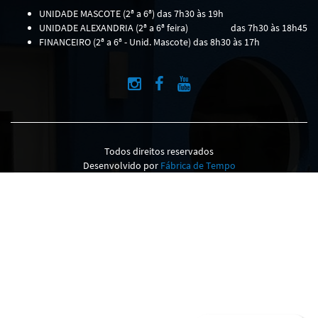
UNIDADE MASCOTE (2ª a 6ª) das 7h30 às 19h
UNIDADE ALEXANDRIA (2ª a 6ª feira)
das 7h30 às 18h45
FINANCEIRO (2ª a 6ª - Unid. Mascote) das 8h30 às 17h
Todos direitos reservados
Desenvolvido por
Fábrica de Tempo